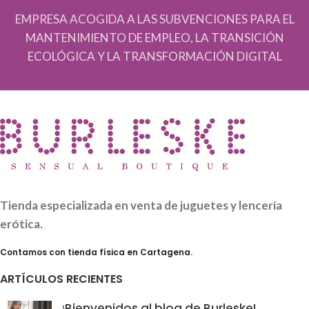
EMPRESA ACOGIDA A LAS SUBVENCIONES PARA EL
MANTENIMIENTO DE EMPLEO, LA TRANSICIÓN
ECOLÓGICA Y LA TRANSFORMACIÓN DIGITAL
Tienda especializada en venta de juguetes y lencería
erótica.
Contamos con tienda física en Cartagena.
ARTÍCULOS RECIENTES
¡Bienvenidos al blog de Burleske!