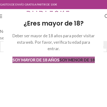
GASTOS DE ENVÍO GRATIS A PARTIR DE 100€
¿Eres mayor de 18?
No se han encontrado productos que coincidan con tu
Deber ser mayor de 18 años para poder visitar
selección.
esta web. Por favor, verifica tu edad para
entrar.
SOY MAYOR DE 18 AÑOS
SOY MENOR DE 18