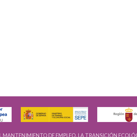
L MANTENIMIENTO DE EMPLEO, LA TRANSICIÓN ECOLÓ