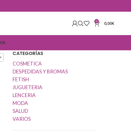
0
0,00
€
IOS
CATEGORÍAS
COSMETICA
DESPEDIDAS Y BROMAS
FETISH
JUGUETERIA
LENCERIA
MODA
SALUD
VARIOS