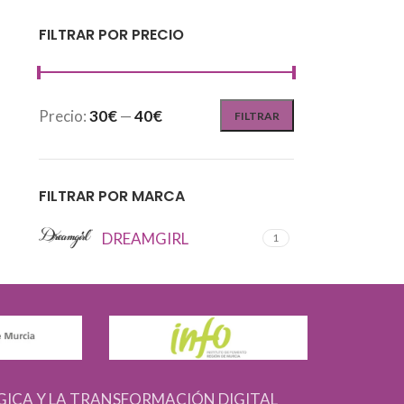
FILTRAR POR PRECIO
Precio:
30€
—
40€
FILTRAR
FILTRAR POR MARCA
DREAMGIRL
1
GICA Y LA TRANSFORMACIÓN DIGITAL