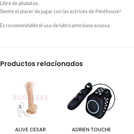
Libre de phalatos.
Siente el placer de jugar con las actrices de Penthouse!
Es recomendable el uso de lubricante base acuosa.
Productos relacionados
ALIVE CESAR
ADRIEN TOUCHE
AÑADIR AL CARRITO
AÑADIR AL CARRITO
AÑA