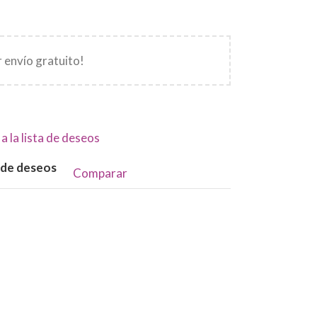
 envío gratuito!
a la lista de deseos
a de deseos
Comparar