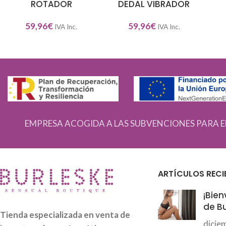
ROTADOR
DEDAL VIBRADOR
59,96
€
59,96
€
IVA Inc.
IVA Inc.
EMPRESA ACOGIDA A LAS SUBVENCIONES PARA E
ARTÍCULOS RECI
¡Bien
de Bu
Tienda especializada en venta de
dicie