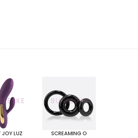
 JOY LUZ
SCREAMING O
SCREAMI
NAR OPCIONES
SELECCIONAR OPCIONES
SELECCIONAR O