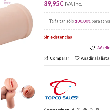
39,95
€
IVA Inc.
Te faltan sólo
100,00
€
para tener
Sin existencias
Añadir 
Comparar
Añadir a la list
Compartir en: