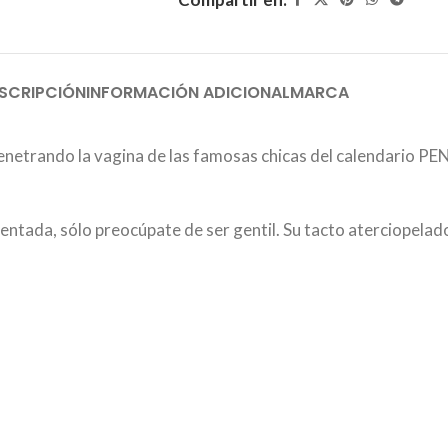
SCRIPCIÓN
INFORMACIÓN ADICIONAL
MARCA
 penetrando la vagina de las famosas chicas del calendario
entada, sólo preocúpate de ser gentil. Su tacto aterciopelado