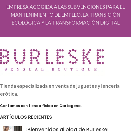
EMPRESA ACOGIDA A LAS SUBVENCIONES PARA EL
MANTENIMIENTO DE EMPLEO, LA TRANSICIÓN
ECOLÓGICA Y LA TRANSFORMACIÓN DIGITAL
Tienda especializada en venta de juguetes y lencería
erótica.
Contamos con tienda física en Cartagena.
ARTÍCULOS RECIENTES
¡Bienvenidos al blog de Burleske!