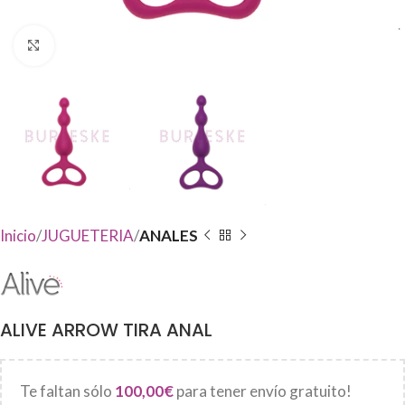
Haga Click para agrandar
Inicio
JUGUETERIA
ANALES
ALIVE ARROW TIRA ANAL
Te faltan sólo
100,00
€
para tener envío gratuito!